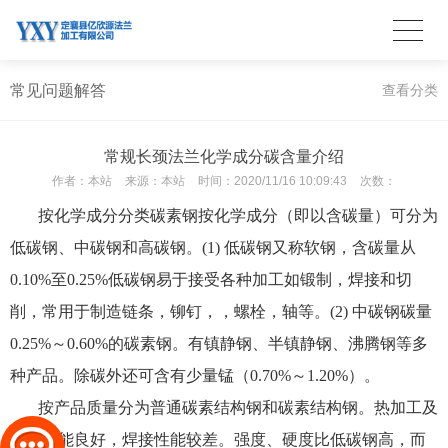
常见问题解答
查看分类
常规长颈法兰化学成分碳含量介绍
作者：
本站
来源：
本站
时间：
2020/11/16 10:09:43
次数：
按化学成分分类碳素钢按化学成分（即以含碳量）可分为
低碳钢、中碳钢和高碳钢。(1) 低碳钢又称软钢，含碳量从
0.10%至0.25%低碳钢易于接受各种加工如锻制，焊接和切
削，常用于制造链条，铆钉，，螺栓，轴等。(2) 中碳钢碳量
0.25%～0.60%的碳素钢。有镇静钢、半镇静钢、沸腾钢等多
种产品。除碳外还可含有少量锰（0.70%～1.20%）。
按产品质量分为普通碳素结构钢和碳素结构钢。热加工及
切削性能良好，焊接性能较差。强度、硬度比低碳钢高，而