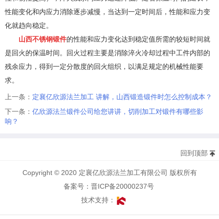
性能变化和内应力消除逐步减慢，当达到一定时间后，性能和应力变
化就趋向稳定。
山西不锈钢锻件
的性能和应力变化达到稳定值所需的较短时间就
是回火的保温时间。回火过程主要是消除淬火冷却过程中工件内部的
残余应力，得到一定分散度的回火组织，以满足规定的机械性能要
求。
上一条：
定襄亿欣源法兰加工 讲解，山西锻造锻件时怎么控制成本？
下一条：
亿欣源法兰锻件公司给您讲讲，切削加工对锻件有哪些影
响？
回到顶部
Copyright © 2020 定襄亿欣源法兰加工有限公司 版权所有
备案号：晋ICP备20000237号
技术支持：