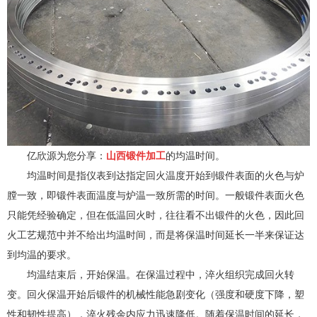
亿欣源为您分享：
山西锻件加工
的均温时间。
均温时间是指仪表到达指定回火温度开始到锻件表面的火色与炉
膛一致，即锻件表面温度与炉温一致所需的时间。一般锻件表面火色
只能凭经验确定，但在低温回火时，往往看不出锻件的火色，因此回
火工艺规范中并不给出均温时间，而是将保温时间延长一半来保证达
到均温的要求。
均温结束后，开始保温。在保温过程中，淬火组织完成回火转
变。回火保温开始后锻件的机械性能急剧变化（强度和硬度下降，塑
性和韧性提高），淬火残余内应力迅速降低。随着保温时间的延长，