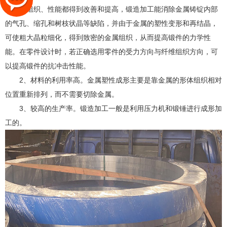
后，其组织、性能都得到改善和提高，锻造加工能消除金属铸锭内部
的气孔、缩孔和树枝状晶等缺陷，并由于金属的塑性变形和再结晶，
可使粗大晶粒细化，得到致密的金属组织，从而提高锻件的力学性
能。在零件设计时，若正确选用零件的受力方向与纤维组织方向，可
以提高锻件的抗冲击性能。
2、材料的利用率高。金属塑性成形主要是靠金属的形体组织相对
位置重新排列，而不需要切除金属。
3、较高的生产率。锻造加工一般是利用压力机和锻锤进行成形加
工的。