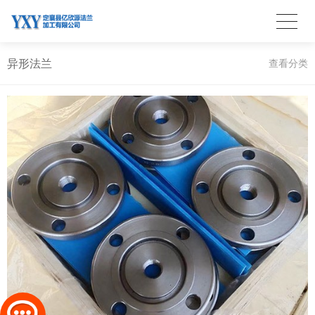
异形法兰
查看分类