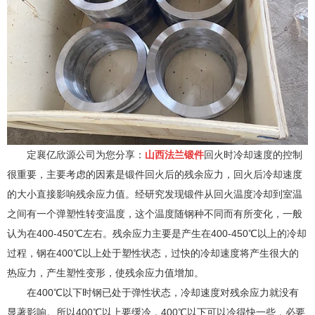
定襄亿欣源公司为您分享：
山西法兰锻件
回火时冷却速度的控制
很重要，主要考虑的因素是锻件回火后的残余应力，回火后冷却速度
的大小直接影响残余应力值。经研究发现锻件从回火温度冷却到室温
之间有一个弹塑性转变温度，这个温度随钢种不同而有所变化，一般
认为在400-450℃左右。残余应力主要是产生在400-450℃以上的冷却
过程，钢在400℃以上处于塑性状态，过快的冷却速度将产生很大的
热应力，产生塑性变形，使残余应力值增加。
在400℃以下时钢已处于弹性状态，冷却速度对残余应力就没有
显著影响。所以400℃以上要缓冷，400℃以下可以冷得快一些，必要