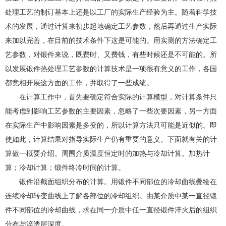
处理工艺的制订基本上还是以工厂的实际生产经验为主。随着科学技
术的发展，通过计算来初步起地确定工艺参数，然后再通过生产实际
来加以完善，在目前的技术条件下这是可能的。用实测的方法确定工
艺参数，对锻件来说，既费时、又费钱，有些时候还是不可能的。所
以发展锻件热处理工艺参数的计算技术是一项很有意义的工作，各国
都竞相开展这方面的工作，并取得了一些成绩。
在计算工作中，首先要确定符合实际的计算模型，对计算条件只
能考虑到影响工艺参数的主要因素，忽略了一些次要因素，另一方面
在实际生产中影响因素是多变的，所以计算方法只可能是近似的。即
使如此，计算结果对指导实际生产仍有重要的意义。下面就有关的计
算做一概要介绍。周围介质温度恒定时的加热与冷却计算。加热计
算；冷却计算；锻件终冷时间的计算。
锻件沿截面组织分布的计算。用锻件不同部位的冷却曲线叠绘在
连续冷却转变曲线上了解各部位的冷却组织。由某介质中某一直径锻
件不同部位的冷却曲线，求在同一介质中任一直径锻件淬火后的组织
分布与淬透层深度。