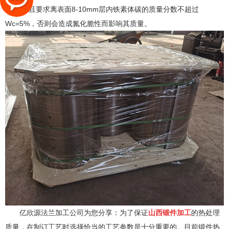
细化.而且要求离表面8-10mm层内铁素体碳的质量分数不超过
Wc=5%，否则会造成氮化脆性而影响其质量。
亿欣源法兰加工公司为您分享：为了保证
山西锻件加工
的热处理
质量，在制订工艺时选择恰当的工艺参数是十分重要的。目前锻件热